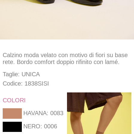
Calzino moda velato con motivo di fiori su base
rete. Bordo comfort doppio rifinito con lamé.
Taglie: UNICA
Codice: 1838SISI
COLORI
HAVANA: 0083
NERO: 0006